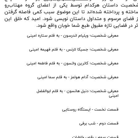
خصیت داستان هرکدام توسط یکی از اعضای گروه مهتاب‌رو
اخته و پرداخته شده‌اند تا این موضوع سبب کمی فاصله گرفتن
ز فضای مرسوم و متداول داستان نویسی شود. امید که خلق این
ثر در فضایی تازه مقبول طبع شما خوبان واقع شود.
معرفی شخصیت؛ ویلیام اندرسون - به قلم ستاره امینی
معرفی شخصیت؛ جسیکا لارنس - به قلم فهیمه امینی
معرفی شخصیت؛ کاترین واتسون - به قلم فاطمه امینی
معرفی شخصیت؛ آدام هولمز - به قلم سما امینی
معرفی شخصیت؛ دنیل هانسون - به قلم ابوالفضل
امینی
قسمت نخست - ایستگاه روستایی
قسمت دوم - شب برفی
قسمت سوم - رقص خاطرات