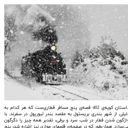
​داستان کوپه‌ی 402 قصه‌ی پنج مسافر قطاری‌ست که هر کدام به
لیلی از شهر بندری بریستول به مقصد بندر لیورپول در سفرند. با
اژگون شدن قطار در شب سرد و برفی، تقدیر همه چیز را دگرگون
ی‌سازد. همان‌طور که در
صفحه‌ی قلمهای موازی
نیز اشاره شد، پنج