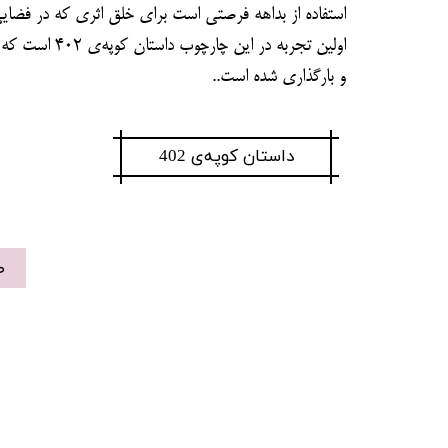
استفاده از بداهه فرصتی است برای خلق اثری که در فضا
اولین تجربه در این چارچوب داستان کوپه‌ی 402 است که در صفحه‌ی قلم های موازی برای شما خواننده‌ی عزیز تهیه
و بارگذاری شده است..
داستان کوپه‌ی 402
ص