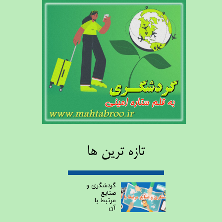
تازه ترین ها
گردشگری و
صنایع
مرتبط با
آن