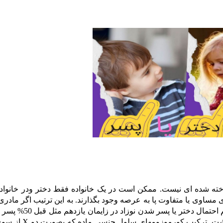
ناخته شده ای نیست. ممکن است در یک خانواده فقط دختر ودر خانواده
 مساوی یا متفاوت پا به عرصه وجود بگذارند. به این ترتیب اگر مادری
X
هد داشت. ترکیب کورموزومهای سلول جنسی ماده که بصورت دو
از سوی