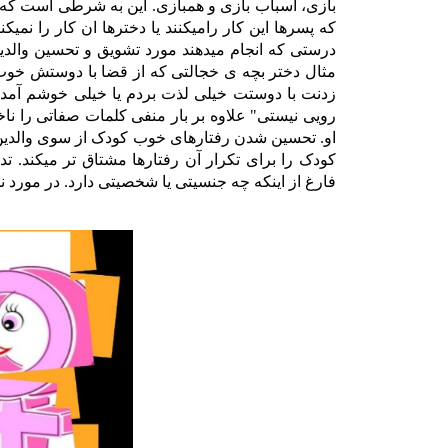
بازی، اسباب بازی و همبازی. این به شرطی است که وا
که پسرها این کار رامیکنند یا دخترها ان کار را نمیک
درستی که انجام میدهند مورد تشویق و تحسین والدی
مثال دختر بچه ی خجالتی که از قضا با دوستش خوب 
زدنت با دوستت خیلی لذت بردم یا خیلی خوشم آمد.
رویی نیستی" علاوه بر بار منفی کلمات صفاتی را 
او. تحسین شدن رفتارهای خوب کودک از سوی والدین به
کودک را برای تکرار آن رفتارها مشتاق تر میکند. 
فارغ از اینکه چه جنسیتی یا شخصیتی دارد. در مورد