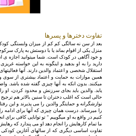
تفاوت دخترها و پسرها
بعد از سن نه سالگی کم کم از میزان وابستگی کودک ب
منزل یکی از اقوام بماند یا با دوستش به پارک سرکو
و خود آگاهی در کودک است. شما میتوانید اجازه ی ان
دارید را به او بدهید و اینگونه به این خواسته غری
استقلال شخصی و اعتماد والدین دارند. آنها فعالیتهای 
همین موازات به حمایت و اعتماد بیشتری از سوی والدی
میکنند. بدون انکه به آنها چیزی گفته شده باشد. و
یابد. والدین باید بجای سرزنش و محدود کردن، او را
حالی است که اغلب دختران تا سنین بالاتر هم ترجیح 
نوازشگرانه و حمایتگر والدین را می پذیرند و این رف
را میرساند. درست همان چیزی که آنها برای ادامه راه
کنیم در واقع به او میگوییم " تو توانایی کافی برای 
ما تمام کارهایش را انجام دهد او می پندارد که رهایش 
تفاوت اساسی دیگری که از سالهای آغازین کودکی با