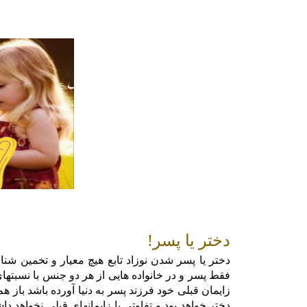
دختر یا پسر!
دختر یا پسر شدن نوزاد تابع هیچ معیار و تخمین ش
فقط پسر و در خانواده هایی از هر دو جنس با نسبتهای
دختر خواهد بود و تفاوتی با زایمانهای قبلی نخوا