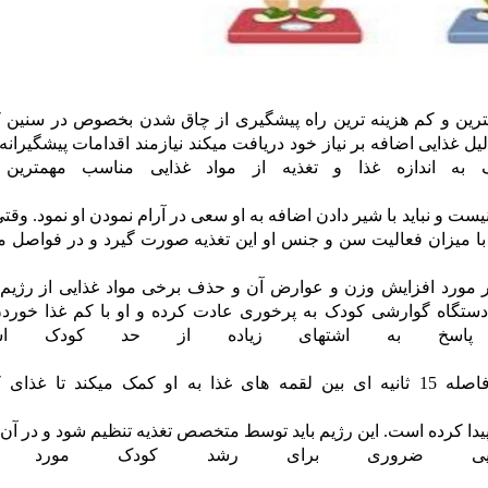
بهترین و کم هزینه ترین راه پیشگیری از چاق شدن بخصوص در سنین 
یل غذایی اضافه بر نیاز خود دریافت میکند نیازمند اقدامات پیشگیران
ه اندازه غذا و تغذیه از مواد غذایی مناسب مهمترین ا
یست و نباید با شیر دادن اضافه به او سعی در آرام نمودن او نمود. وقت
ب با میزان فعالیت سن و جنس او این تغذیه صورت گیرد و در فواصل 
ش شود.
 مورد افزایش وزن و عوارض آن و حذف برخی مواد غذایی از رژیم 
 دستگاه گوارشی کودک به پرخوری عادت کرده و او با کم غذا خورد
 پاسخ به اشتهای زیاده از حد کودک استف
.
_ آموزش خوب جویدن غذا به کودکان و ایجاد فاصله 15 ثانیه ای بین لقمه های غذا به او کمک میکند تا 
پیدا کرده است. این رژیم باید توسط متخصص تغذیه تنظیم شود و در آن
غذایی ضروری برای رشد کودک مورد ت
رد.