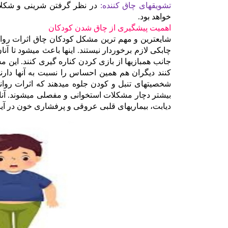
تشویقهای چاق کننده:
در نظر گرفتن شرینی و شکلات
خواهد بود.
اهمیت پیشگیری از چاق شدن کودکان
شایعترین و مهم ترین مشکل کودکان چاق اثرات روان
چابکی لازم برخوردار نیستند. اینها باعث میشود تا آ
جانب همبازیها از بازی کردن کناره گیری کنند. این
کنند دیگران هم همین احساس را نسبت به آنها دارند
شخصیتهای تنبل و کودن جلوه میدهند که اثرات روان
بیشتر دچار مشکلات استخوانی و مفصلی میشوند. آنا
دیابت، بیماریهای قلبی عروقی و پرفشاری خون در آیند