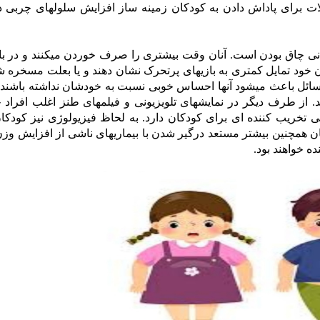
 برای پاداش دادن به کودکان زمینه ساز افزایش سلولهای چربی در
ی چاق بودن است. آنان وقت بیشتری را صرف خوردن میکنند و در بازی
نان خود تمایل کمتری به بازیهای پرتحرک نشان دهند و یا بعلت مسخره 
 مسائل باعث میشود آنها احساس خوبی نسبت به خودشان نداشته باشند 
. از طرف دیگر در نمایشهای تلویزیونی و فیلمهای طنز اغلب افراد چ
ی تخریب کننده ای برای کودکان دارد. به لحاظ فیزیولوژی نیز کودکا
ن همچنین بیشتر مستعد درگیر شدن با بیماریهای ناشی از افزایش وزن
ه خواهند بود.