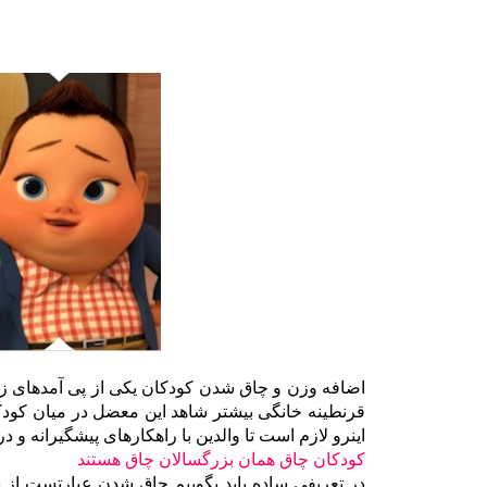
اضافه وزن و چاق شدن کودکان یکی از پی آمدهای ز
قرنطینه خانگی بیشتر شاهد این معضل در میان کودک
اینرو لازم است تا والدین با راهکارهای پیشگیرانه و در
کودکان چاق همان بزرگسالان چاق هستند
در تعریفی ساده باید بگوییم چاق شدن عبارتست از س