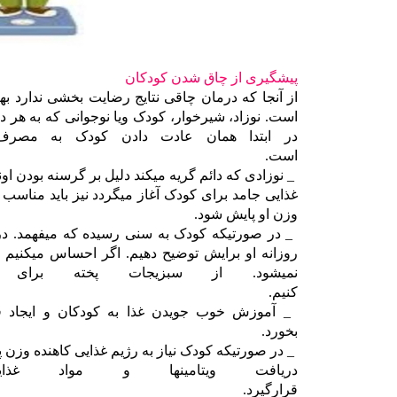
پیشگیری از چاق شدن کودکان
از آنجا که درمان چاقی نتایج رضایت بخشی ندارد 
است. نوزاد، شیرخوار، کودک ویا نوجوانی که به هر دل
در ابتدا همان عادت دادن کودک به مصرف ب
است.
_ نوزادی که دائم گریه میکند دلیل بر گرسنه بودن اون
غذایی جامد برای کودک آغاز میگردد نیز باید مناس
وزن او پای
_ در صورتیکه کودک به سنی رسیده که میفهمد. در
روزانه او برایش توضیح دهیم. اگر احساس میکنیم
نمیشود. از سبزیجات پخته برای
کنیم
بخورد.
_ در صورتیکه کودک نیاز به رژیم غذایی کاهنده وزن 
دریافت ویتامینها و مواد 
قرارگی