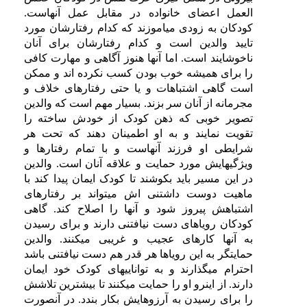
العمل اعضای خانواده در مقابل عمل آنهاست.
کودکان به زودی میاموزند که کدام رفتارشان مورد
تایید والدین است و کدام رفتارشان برای آنان
ناخوشایند است. اما آنها هنوز آگاهی و مهارت کافی
را برای همیشه خوب بودن کسب نکرده اند و ممکن
است گاهی اشتباهات و یا حتی رفتارهای خلاف و
مجرمانه از آنان سر بزند. بسیار مهم است که والدین
تصویر خوبی که ذهن کودک از خودش ساخته را
تقویت نمایند و به او اطمینان دهند که تحت هر
شرایطی او فرزند آنهاست و با تمام رفتارها و
ویژگیهایش مورد حمایت و علاقه آنان است. والدین
در این مسیر باید بکوشند تا کودک ایمان پیدا کند با
ماهیت دوست داشتنی اش میتواند بر رفتارهای
اشتباهش پیروز شود و آنها را اصلاح کند. گاهی
کودکان رویاهای دست نیافتنی دارند و برای رسیدن
به آنها کارهای عجیب و غریبی میکنند. والدین
حمایتگر به این رویاها هر قدر هم دست نیافتنی باشد
احترام میگذارند و به تواناییهای کودک خود ایمان
دارند. از اینرو او را حمایت میکنند تا بیشترین تلاشش
را برای رسیدن به آرزوهایش بکار بندد. در آنصورت