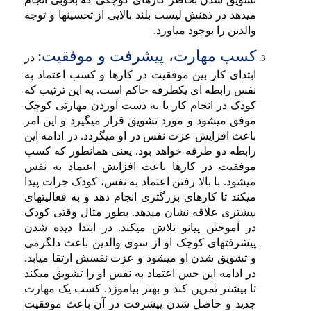
میدهد در ذهنش لیست بلند بالایی از تحسینها و توجه
والدین را بوجود میاورد.
کسب مهارت، پیشرفت و موفقیت:
در
ابتدای کار بین موفقیت در کارها و کسب اعتماد به
نفس رابطه ای یکطرفه حاکم است. به این ترتیب که
کودک در انجام کار یا به دست آوردن مهارتی کوچک
موفق میشود و مورد تشویق قرار میگیرد و این امر
باعث افزایش عزت نفس در او میگردد. در ادامه این
رابطه دو طرفه خواهد بود. یعنی همانطور که کسب
موفقیت در کارها باعث افزایش اعتماد به نفس
میشود. با بالا رفتن اعتماد به نفس، کودک جرات پیدا
میکند تا کارهای بزرگتری انجام دهد و به فعالیتهای
بیشتری علاقه نشان میدهد. بطور مثال وقتی کودک
در آموختن پیانو تلاش میکند. در ابتدا دیده شدن
پیشرفتهای کوچک او از سوی والدین باعث دلگرمی
و تشویق شدن او میشود و عزت نفسش ارتقا میابد.
در ادامه این حس اعتماد به نفس او را تشویق میکند
تا بیشتر تمرین کند و بهتر بیاموزد. کسب یک مهارت
جدید و حاصل شدن پیشرفت در آن باعث موفقیت