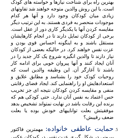
بهترین راه برای شناخت نیازها و خواسته های کودک
است. با این روش والدین متوجه خواهند شد تفاوتهای
زیادی میان کودکان وجود دارد و آنها هر کدام
موجودات منحصر به فردی هستند. به این ترتیب دیگر
مقایسه کردن آنها با یکدیگر کاری دور از عقل است.
برخی از کودکان تمایل دارند تا در انجام کارهایشان
مستقل باشند و به اینگونه احساس قوی بودن و
عزت نفس خواهند کرد. در حالیکه بعضی از کودکان
نیاز دارند تا والدین انگیزه شروع یک کار جدید را در
آنان ایجاد کنند و آنها پیروان خوبی برای ادامه کار
باشند تا آغازگر آن. این وظیفه والدین است که
روحیات کودک خود را بشناسد و مطابق علایق و
استعدادهایش او را راهنمایی کند. ایجاد فضای رقابتی
منفی و مقایسه کردن کودکان نتیجه ای جز تخریب
حس اعتماد به نفس آنان ندارد. حتی کودکی هم که
برنده این رقابت باشد در نهایت نمتواند تشخیص بدهد
موفقیتش بعلت تواناییهای خودش بوده یا بعلت
ضعف رقیبش؟
حمایت عاطفی خانواده:
مهمترین فاکتور
بیرونی در شکل گیری عزت نفس در کودکان عکس