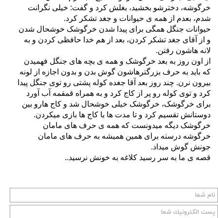
خرگوشه، دخترشو بخشید، بغلش کرد و گفت: خیلی نگرانت
شدم، بعدم از همه ی حیوانات و جغد تشکر کرد.
حیوانات جنگل همگی برای پیدا شدن خرگوشک خوشحال شدن
و از آقای جغد تشکر کردن، بعد از هم خدا حافظی کردن و به
لانه هاشون رفتن.
از اون روز به بعد خرگوشک و همه ی بچه های جنگل فهمیدن
که باید به حرف بزرگترهاشون گوش بدن و بدون اجازه از لونه
بیرون نرن. چند روز بعد آقا جغده کوله پشتی رو توی جنگل پیدا
کرد و توی کوله رو پر از کاج کرد و به همراه قمقمه آب آورد
برای خرگوشک، خرگوشک خیلی خوشحال شد و کاج هارو بین
دوستانش تقسیم کرد و تا مدت ها با کاج ها بازی میکردن.
خرگوشک دیگه میدونست که همه ی حرف های مامان
خرگوشه درسته برای همین همیشه به حرف های مامان
جونش گوش میداد.
قصه ی ما به سر رسید کلاغه به خونش نرسید..