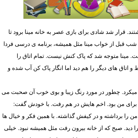
تند. قرار شد شادی برای بازی عصر به خانه مینا برود تا
شب قبل از خواب مینا مثل همیشه، برنامه ی درسی فردا
. مینا متوجه شد که پاک کنش نیست. تمام اتاق را
 اتاق های دیگر را هم دید اما انگار پاک کن آب شده و
 میکرد. چطور در مورد رنگ زیبا و بوی خوب آن صحبت می
برای من بود. اخم هایش در هم رفت. با خودش گفت:
 را برداشته و در کیفش گذاشته. با همین فکر و خیال ها
دید. صبح که از خانه بیرون رفت مثل همیشه نبود. خیلی