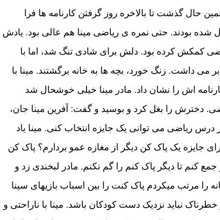
همین حال گذشت تا بالاخره روز گرفتن کارنامه ها فرا
ل شده بودند. حتی نمره ی ریاضی مینا هم عالی بود. یادش
ضی کمکش کرده بود. دلش برای شادی تنگ شد، اما با
می داشت. زنگ خورد، بچه ها به خانه برگشتند. مینا با
امه اش را نشان داد. مادر مینا خیلی خوشحال شد
. دخترش را بغل کرد و بوسید و گفت: آفرین مینا جان،
درس ریاضی می توانی یک جایزه انتخاب کنی. مینا یاد
ای جایزه یک پاک کن دیگر از مغازه عمو بردارم؟ پاک کن
 کنم تا دیگر پاک کنم را گم نکنم. مادر لبخندی زد و
 را مرتب میکردم پاک کنت را بین اسباب بازیهای سینا
 خطرناک نباید نزدیک دست کودکان باشد. مینا با ناراحتی و