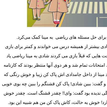
ای حل مسئله های ریاضی ‏ به مینا کمک می‌کرد.
ادی بیشتر از همیشه درس می خواندند و کمتر برای بازی
هایی که قبلاً بازی می کردند شادی به مینا ریاضی یاد
. امتحانات تمام شد و هر دوی آنها منتظر بودند که کارنامه
د مینا از داخل جامدادی اش پاک کن زیبا و خوش رنگی که
د و گفت: ببین شادی! پاک کن قشنگم را ببین چه بوی خوبی
شنگی ندیده بود گفت: وای!! چقدر قشنگ است. چقدر خوش
! خوش به حالت، کاش پاک کن من هم شبیه این بود.