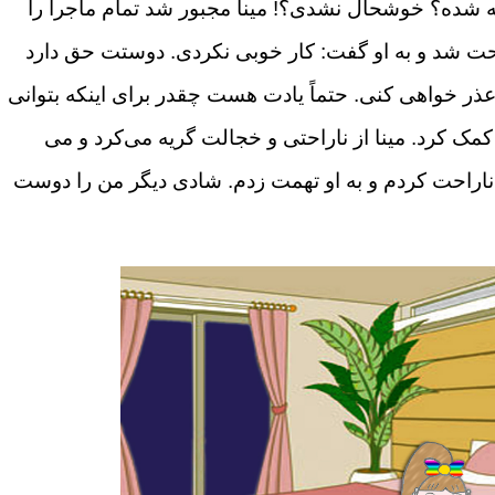
 شده؟ خوشحال نشدی؟! مینا مجبور شد تمام ماجرا را
احت شد و به او گفت: کار خوبی نکردی. دوستت حق دارد
 عذر خواهی کنی. حتماً یادت هست چقدر برای اینکه بتوانی
مک کرد. مینا از ناراحتی و خجالت گریه می‌کرد و می
ناراحت کردم و به او تهمت زدم. شادی دیگر من را دوست