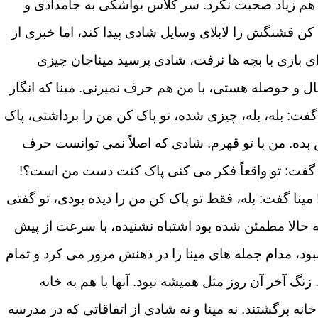
هم زیاد صحبت نکرد. سر کلاس یواشکی به جامدادی و
 کن قشنگش را لابلای وسایل شادی پیدا کند، اما خبری از
رای بازی با بچه ها نرفت، شادی پرسید میناجان چیزی
و حوصله هستی، با من هم حرف نمیزنی. مینا که انگار
گفت: بله، بله، چیزی شده، تو پاک کن من را برداشتی، پاک
بده. من با تو قهرم. شادی که اصلاً نمی توانست حرف
ه و گفت: تو واقعاً فکر می کنی پاک کنت دست من است؟!
مینا گفت: بله، فقط تو پاک کن من را دیده بودی، تو گفتی
 حالا مطمئن شده بود اشتباه نشنیده، با سرعت از پیش
د، مدام جمله های مینا را در ذهنش مرور می کرد و تمام
 آخر آن روز مثل همیشه نبود. آنها با هم به خانه
انه برگشتند. نه مینا و نه شادی از اتفاقاتی که در مدرسه