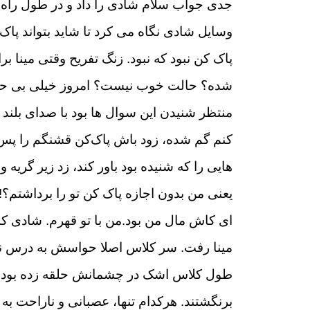
جدی جواب سلام شادی را داد و در طول راه 
وسایل شادی نگاه می کرد تا شاید بتواند پاک
پاک کن نبود که نبود. زنگ تفریح وقتی مینا ب
شده؟ حالت خوب نیست؟ امروز خیلی بی حال 
منتظر شنیدن این سوال ها بود با صدای بلند 
کنم گم شده، زود باش پاک‌کن قشنگم را پس 
هایی را که شنیده بود باور کند، زد زیر گری
یعنی من بدون اجازه پاک کن تو را برداشتم؟! 
ای کاش مال من بود.من با تو قهرم. شادی که
مینا رفت. سر کلاس اصلا حواسش به درس نبو
طول کلاس اشک در چشمانش حلقه زده بود. زنگ
برنگشتند. هرکدام تنها، عصبانی و ناراحت به خ