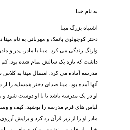
به نام خدا
اشتباه بزرگ مینا
دختر کوچولوی بانمک و مهربانی به نام مینا 
وارنگ زندگی می کرد. مینا با مادر، پدر و م
داشت که تازه یک سالش تمام شده بود. کم کم 
مدرسه آماده می کرد. امسال مینا به کلاس
آنها آمده بود. مینا صدای دختر همسایه را ا
او در یک مدرسه باشد تا با او دوست شود و با
لباس های فرم مدرسه را پوشید. کیف و وسای
مادر او را از زیر قرآن رد کرد و برایش آرزو
خیلی از خانه دور نشده بود که صدای مهربا