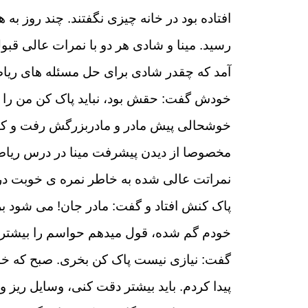
افتاده بود در خانه چیزی نگفتند. چند روز به 
رسید. مینا و شادی هر دو با نمرات عالی قبو
آمد که چقدر شادی برای حل مسئله های ریا
خودش گفت: حقش بود، نباید پاک کن من را بر 
خوشحالی پیش مادر و مادربزرگش رفت و کارن
مخصوصا از دیدن پیشرفت مینا در درس ریاضی
نمراتت عالی شده به خاطر نمره ی خوبت در 
پاک کنش افتاد و گفت: مادر جان! می شود بر
خودم گم شده، قول میدهم حواسم را بیشتر جمع
گفت: نیازی نیست پاک کن بخری. صبح که خانه
پیدا کردم. باید بیشتر دقت کنی، وسایل ریز و