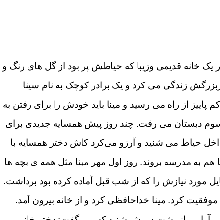
در یک خانه قدیمی وزیبا که حیاطش پر بود از گل های رنگ و
ادربزرگش زندگی می کرد و یک برادر کوچک به نام سینا
پاییز از راه می رسید و مینا باید خودش را برای رفتن به
 سوم دبستان می رفت. چند روز پیش همسایه جدیدی برای
ز داخل حیاط می شنید و آرزو می‌کرد کاش دختر همسایه با
 هم به مدرسه بروند. روز اول مهر مینا مثل همه ی بچه ها
ل مورد نیازش را که از شب قبل آماده کرده بود برداشت.
ی موفقیت کرد. مینا خداحافظی کرد و از خانه بیرون آمد.
ن و آرامی از پشت سرش شنید که می گفت: دختر خانم..