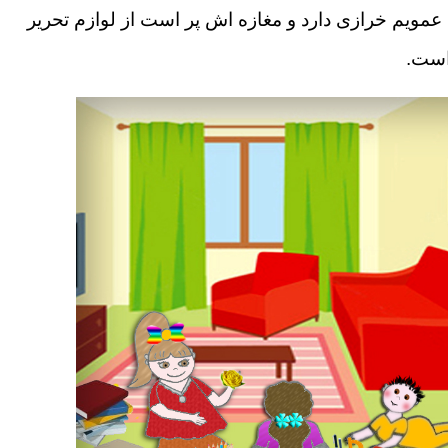
عمویم خرازی دارد و مغازه اش پر است از لوازم تحریر
 است.