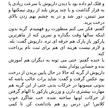
و فلک لم داده بود با دیدن داریوش با سرعت زیادی پا
به فرار گذاشت و با چند پرش بلند از روی نیمکتها و
میز تنیس، دور شد و در یه چشم بهم زدن بالای
درخت پرید.
گفتم: فکر می کنم منظورت رو فهمیدم. گربه بدون
اینکه سالها وقت بگذاره و تمرین کنه از ماهرترین
پارکور بازِ پارک هم حرفه ای تره. داریوش گفت: بله.
و لازم نیست هزینه ای هم برای ثبت نام پرداخت
کنه.
با خنده گفتم: حتی می تونه به دیگران هم آموزش
بده و حسابی پولدار بشه.
داریوش از گربه که حالا در حال پایین پریدن از درخت
بود عکس گرفت و گفت: شاید برات جالب باشه که
بدونی میمونها در حرکات بدنی حتی از این گربه هم
مهارت بیشتری دارن و ورزش پارکور با الهام گرفتن
از حرکات اونها ساخته شده. خب شاگردِ خوبِ
کلاس! این درس رو هم یادداشت کن تا کمی