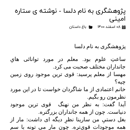
پژوهشگری به نام دلسا - نوشته ی ستاره
امینی
۰۸ اسفند ۱۴۰۰
باغ داستان
پژوهشگری به نام دلسا
ساعتِ علوم بود. معلم در مورد توانائی هایِ
جانداران مختلف صحبت می کرد.
مهسا از معلم پرسید: قوی ترین موجود روی زمین
چیه؟
خانم اعتمادی از ما شاگردان خواست تا در این مورد
نظرمون رو بگیم.
آیدا گفت: به نظر من نهنگ قوی ترین موجود
دنیاست. چون از همه جانداران بزرگتره.
بغل دستیِ من سارینا نظرِ دیگه ای داشت: مار از
همه موجودات قوی‌تره. چون مار می تونه با سم