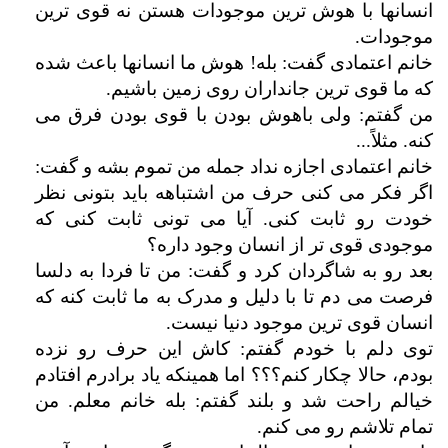
انسانها با هوش ترین موجودات هستن نه قوی ترین
موجودات.
خانم اعتمادی گفت: بله! هوش ما انسانها باعث شده
که ما قوی ترین جانداران روی زمین باشیم.
من گفتم: ولی باهوش بودن با قوی بودن فرق می
کنه. مثلاً...
خانم اعتمادی اجازه نداد جمله من تموم بشه و گفت:
اگر فکر می کنی حرف من اشتباهه باید بتونی نظر
خودت رو ثابت کنی. آیا می تونی ثابت کنی که
موجودی قوی تر از انسان وجود داره؟
بعد رو به شاگردان کرد و گفت: من تا فردا به دلسا
فرصت می دم تا با دلیل و مدرک به ما ثابت کنه که
انسان قوی ترین موجود دنیا نیست.
توی دلم با خودم گفتم: کاش این حرف رو نزده
بودم، حالا چکار کنم؟؟؟ اما همینکه یاد برادرم افتادم
خیالم راحت شد و بلند گفتم: بله خانم معلم. من
تمام تلاشم رو می کنم.