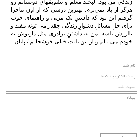
زندگی من بود. لبخند معلم و تشویقهای دوستانم رو
هرگز از یاد نمی‌برم. بهترین درسی که از اون ماجرا
گرفتم این بود که داشتنِ یک مربی و راهنمای خوب
برای حلِ مسائلِ دشوارِ زندگی چقدر می تونه مفید و
باارزش باشه. من به داشتنِ برادری مثل داریوش به
خودم می بالم و از این بابت خیلی خوشحالم./ پایان