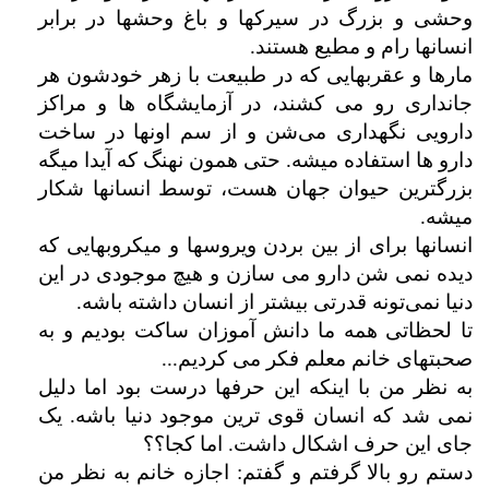
وحشی و بزرگ در سیرکها و باغ وحشها در برابر
انسانها رام و مطیع هستند.
مارها و عقربهایی که در طبیعت با زهر خودشون هر
جانداری رو می کشند، در آزمایشگاه ها و مراکز
دارویی نگهداری می‌شن و از سم اونها در ساخت
دارو ها استفاده میشه. حتی همون نهنگ که آیدا میگه
بزرگترین حیوان جهان هست، توسط انسانها شکار
میشه.
انسانها برای از بین بردن ویروسها و میکروبهایی که
دیده نمی شن دارو می سازن و هیچ موجودی در این
دنیا نمی‌تونه قدرتی بیشتر از انسان داشته باشه.
تا لحظاتی همه ما دانش آموزان ساکت بودیم و به
صحبتهای خانم معلم فکر می کردیم...
به نظر من با اینکه این حرفها درست بود اما دلیل
نمی شد که انسان قوی ترین موجود دنیا باشه. یک
جای این حرف اشکال داشت. اما کجا؟؟
دستم رو بالا گرفتم و گفتم: اجازه خانم به نظر من