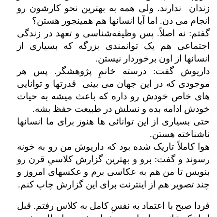
زندان ندارند. ولی همه به بهترین نحو کارشون رو
انجام می دن. اما آیا انسانها هم همینجور هستن؟
گفتم: نه اصلاً. پس وظیفه‌شناسی و تعهد در زندگی
اجتماعی هم یک توانمندی بزرگه که بسیاری از
انسانها از اون برخوردار نیستن.
داریوش گفت: درسته خانمِ پژوهشگر. پس هر
موجودی که در این جهان می بینی قدرتها و توانایی
های خاص خودش رو داره که باعث میشه به حیات
خودش ادامه بده و نسلش در طبیعت حفظ بشه.
حتی بسیاری از این توانائی ها هنوز برای ما انسانها
ناشناخته هستن.
هوا کاملاً تاریک شده بود که داریوش من رو به خونه
رسوند و گفت: برو و بهترین گزارش کلاسیِ قرن رو
بنویس تا من هم به عکاسی برم و عکسهای امروز و
چند تصویر هم از اینترنت برای این گزارش چاپ کنم.
فردا صبح با اعتماد به نفسِ کامل به کلاس رفتم. قبل