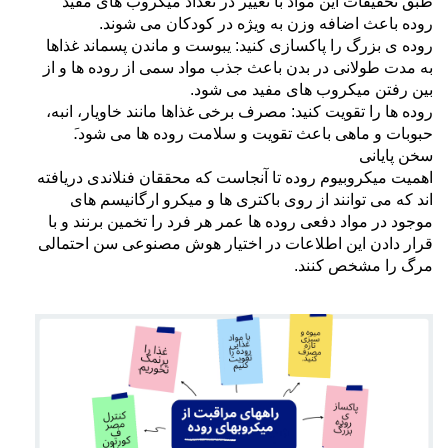
طبق تحقیقات این مواد با تغییر در تعداد میکروب های مفید
روده باعث اضافه وزن به
ویژه در کودکان می شوند.
روده ی بزرگ را پاکسازی کنید: یبوست و ماندن پسماند غذاها
به مدت طولانی در بدن باعث جذب مواد سمی از روده ها و از
بین رفتن
میکروب های مفید می شود.
روده ها را تقویت کنید: مصرف برخی غذاها مانند خاویار، انبه،
حبوبات و ماهی باعث تقویت و سلامت روده ها می شود.َ
سخن پایانی
اهمیت میکروبیوم روده تا آنجاست که محققان فنلاندی دریافته
اند که می توانند از روی باکتری ها و میکرو ارگانیسم های
موجود در مواد دفعی
روده ها عمر هر فرد را تخمین برنند و با
قرار دادن این اطلاعات در اختیار هوش مصنوعی سن احتمالی
مرگ را مشخص کنند.