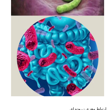
ارتباط مغزی - روده ای