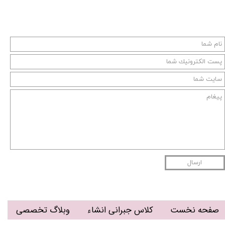
ارسال
صفحه نخست
کلاس جبرانی انشاء
وبلاگ تخصصی