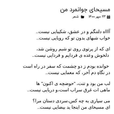
مسیحای جوانمرد من
۲۳ مهر ۱۴۰۰
شعر
آاااه دلتنگم و در عشق، شکیبایی نیست..
خواب شبهای بدون تو که رویایی نیست..
ای که از پرتوی روی تو شبم روشن شد،
دلخوش وعده ی فردایم و فردایی نیست..
خوانده بودم ز دو چشمت که سفر در راه است
در نگاهِ دم آخر، که معمایی نیست..
لب من بود و تنت، "حوضچه ی اکنون" ها
ماهی ات غرق سراب است،و دریایی نیست..
می سپاری به چه کس،سردی دستان مرا؟
ای مسیحای من اینجا ید بیضایی نیست..