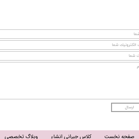
ارسال
صفحه نخست
کلاس جبرانی انشاء
وبلاگ تخصصی