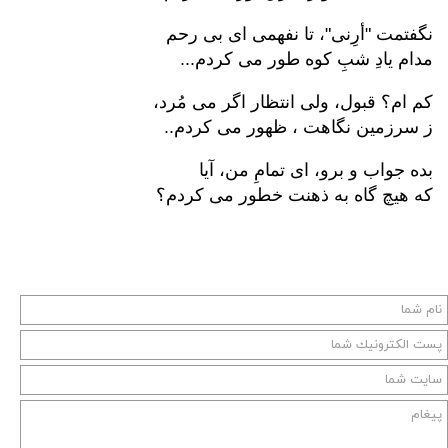
نگفتمت "أرِنی"، تا نفهمی ای بی رحم
مدام یادِ شبِ کوه طور می کردم...
کم ام؟ قبول، ولی انتظار اگر می مُرد،
ز سرزمین نگاهت ، ظهور می کردم..
بده جواب و برو، ای تمامِ من، آیا
که هیچ گاه به ذهنت خطور می کردم؟