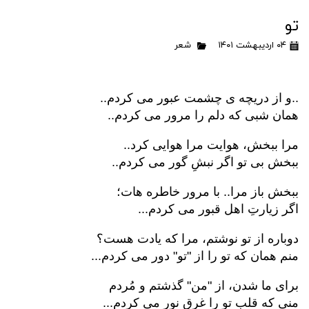
تو
۰۴ اردیبهشت ۱۴۰۱
شعر
..و از دریچه ی چشمت عبور می کردم..
همان شبی که دلم را مرور می کردم..
مرا ببخش، هوایت مرا هوایی کرد..
ببخش بی تو اگر نبشِ گور می کردم..
ببخش باز مرا.. با مرور خاطره هات؛
اگر زیارتِ اهل قبور می کردم...
دوباره از تو نوشتم، مرا که یادت هست؟
منم همان که تو را از "تو" دور می کردم...
برای ما شدن، از "من" گذشتم و مُردم
منی که قلب تو را غرق نور می کردم...