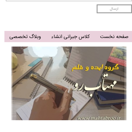
ارسال
صفحه نخست
کلاس جبرانی انشاء
وبلاگ تخصصی