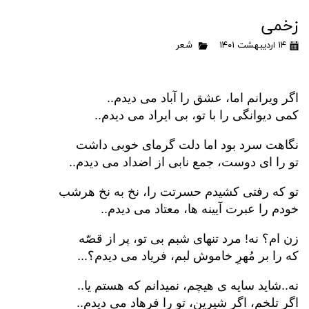
زخمی
۱۴ اردیبهشت ۱۴۰۱
شعر
اگر ویرانم اما، عشق را آباد می دیدم..
کمی دیوانگی را با تو، بی ایراد می دیدم..
نگاهت سرد بود اما دلت گرمای خوبی داشت
تو را ای دوست، جمع نابی از اضداد می دیدم..
تو که رفتی کشیدم حسرتت را، نخ به نخ هرشب
خودم را عبرت آیینه ها، معتاد می دیدم..
زن ام؟ نه! مرد تنهای شبم بی تو، پر از قصّه
که را بر مُهرِ خاموش لبم، فریاد می دیدم؟...
نه..شاید سایه ی هیچم، نمیدانم که هستم یا..
اگر تلخم، اگر شیرین، تو را فرهاد می دیدم..