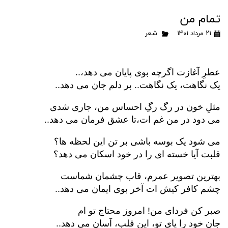
تمام من
۲۱ مرداد ۱۴۰۱
شعر
عطرِ آغازت اگرچه بوی پایان می دهد،..
یک نگاهت، یک نگاهت.. بر دلم جان می دهد..
مثلِ خون در رگ رگِ احساس من، جاری شدی
می دود در من غم ات،تا عشق فرمان می دهد..
می شود یک بوسه باشی بر تن این لحظه ها؟
قلبت آیا خسته ای را در خود اسکان می دهد؟
بهترین تصویر عمرم، قاب چشمان شماست
چشم کافر کیش ات آخر بوی ایمان می دهد..
صبر کن فردای من! امروز محتاج تو ام
جان خود را پای تو، این قلب، آسان می دهد..