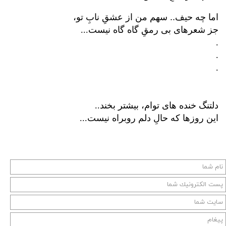
اما چه حیف.. سهم من از عشقِ نابِ تو،
...
جز شعرهای بی رمقِ گاه گاه نیست
.
‌‌.
‌.
‌
‌
..
دلتنگ خنده های توام، بیشتر بخند
...
این روزها که حالِ دلم روبراه نیست