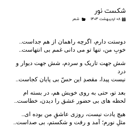
شکست نور
۰۸ اردیبهشت ۱۴۰۳
شعر
..
دوستت دارم، اگرچه راهمان از هم جداست
..
خوبِ من، تنها تو می دانی غمم بی انتهاست
شش جهت تاریک و سردم، شش جهت دیوار و
درد
..
نیست پیدا، مقصدِ این حسّ بی پایان کجاست
بعد تو، حتی به روی خویش هم، در بسته ام
..
لحظه های بی حضور عشق را دیدن، خطاست
..
هیچ یادت نیست، روزی عاشقِ من بوده ای
..
مثلِ نورم؛ آمد و رفت و شکستم، بی صداست