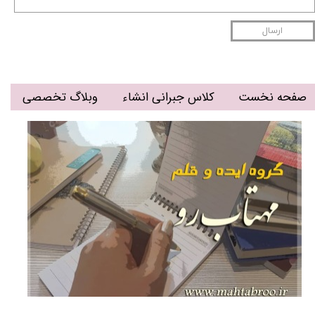
ارسال
صفحه نخست
کلاس جبرانی انشاء
وبلاگ تخصصی