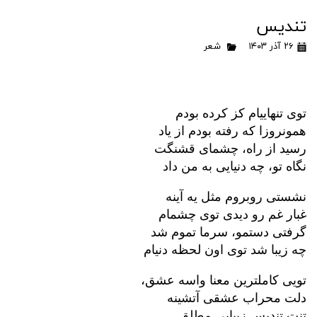
تندیس
۲۶ آذر ۱۴۰۳
شعر
توی تنهاییام کز کرده بودم
همونروزا که رفته بودم از یاد
رسید از راه، چشمای قشنگت
نگاه تو، چه دنیایی به من داد
نشستی روبروم مثل یه آینه
غبار غم رو دیدی توی چشمام
گرفتی دستمو، سرما تموم شد
چه زیبا شد توی اون لحظه دنیام
تویی کاملترین معنا واسه عشق،
دلت محراب عشقی آتشینه
تنت تندیس زیبایی مطلق