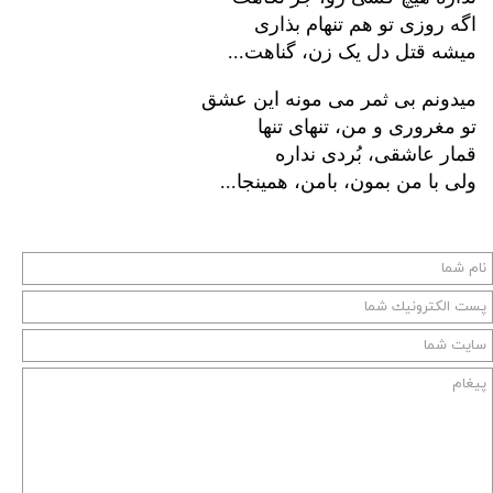
اگه روزی تو هم تنهام بذاری
...
میشه قتل دل یک زن، گناهت
میدونم بی ثمر می مونه این عشق
تو مغروری و من، تنهای تنها
قمار عاشقی، بُردی نداره
...
ولی با من بمون، بامن، همینجا