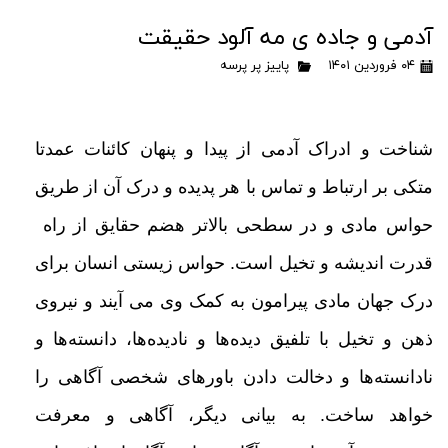
آدمی و جاده ی مه آلود حقیقت
۰۴ فروردین ۱۴۰۱
پاییز پر پرسه
شناخت و ادراک آدمی از پیدا و پنهان کائنات عمدتا
متکی بر ارتباط و تماس با هر پدیده و درک آن از طریق
حواس مادی و در
سطحی بالاتر هضم حقایق از راه
قدرت اندیشه و تخیل
است. حواس زیستی انسان برای
درک جهان مادی پیرامون به کمک وی
می آیند و نیروی
ذهن و تخیل با تلفیق دیده‌ها و نادیده‌ها، دانسته‌ها و
نادانسته‌ها و دخالت
دادن باورهای شخصی آگاهی را
خواهد
ساخت. به بیانی دیگر، آگاهی و معرفت