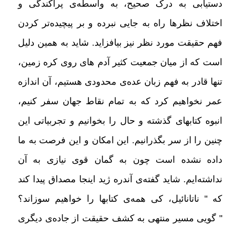
دستیابی به درک صحیح، به واسطه‌ی پراکندگی و
اختلاف نظرها راه به جایی نبرده و بر پیچیده‌تر کردن
فهم حقیقت مورد نظر
نیز بیافزاید. شاید به همین دلیل
است که از میان جمعیت کثیر آدم های روی کره زمین،
تنها قادر
به فهم زبان عده‌ی محدودی هستیم، آن
اندازه
عمر نخواهیم کرد که به تمام نقاط جهان سفر کنیم،
انبوه کتابهای گذشته و حال را بخوانیم و تجربیاتی این
چنین را از سر
بگذرانیم. این امکان و این فرصت به ما
داده نشده است چون به گمان قوی نیازی به آن
نداشته‌ایم. شاید گفته‌ی آندره ژید اینجا مصداق
پیدا کند
که " ناتانائیل، کی همه‌ی کتابها را
خواهیم سوزاند؟
"
گویی مسیر منتهی به کشف حقیقت از جاده‌ی دیگری