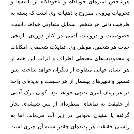
هرشخص آمیزه‌ای خودآگاه و ناخودآگاه از یافته‌ها و
تجربیات بیرونی ممزوج با ذهنیات وی
است که بسته به
ظرفیت ذاتی هر شخص شمایل متفاوتی خواهد داشت.
خصوصیات و درونیات آدمی در کنار دوره‌ی تاریخی
حیات
هر شخص، موطن وی، تمایلات شخصی،
امکانات
و محدودیت‌های محیطی اطراف و اثرات این همه از
هر انسان جهانی متفاوت از
دیگران خواهد ساخت. پس
تفسیر و تعبیرهای بیشمار از هر حقیقت و پدیده‌ای واحد
در هر زمان امری بدیهی خواهد بود. گویی
درک آدمی
از حقیقت به تماشای منظره‌ای از پس شیشه‌ی بخار
گرفته یا شنیدن نجوایی در زیر آب می‌ماند. اما به
راستی
حقیقت
هر پدیده‌ای چقدر شبیه آن چیزی است