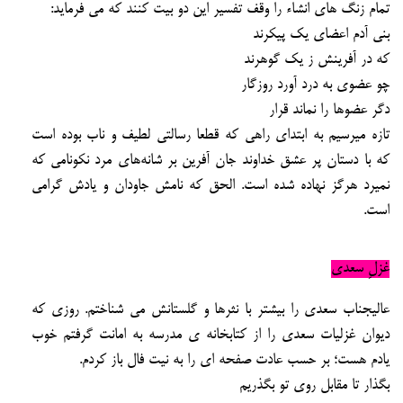
تمام زنگ های انشاء را وقف تفسیر این دو
بیت کنند که می فرماید:
بنی آدم اعضای یک پیکرند
که در آفرینش ز یک گوهرند
چو عضوی به درد آورد روزگار
دگر عضوها را نماند قرار
تازه میرسیم به ابتدای راهی که قطعا رسالتی لطیف و ناب بوده است
که با دستان پر عشق خداوند جان آفرین بر
شانه‌های مرد نکونامی که
نمیرد هرگز نهاده شده است.
الحق که نامش جاودان و یادش گرامی
است.
غزلِ سعدی
عالیجناب سعدی را بیشتر با نثرها و گلستانش می شناختم.
روزی که
دیوان غزلیات سعدی را از کتابخانه ی مدرسه به امانت گرفتم
خوب
یادم هست؛
بر حسب عادت صفحه ای را به نیت فال
باز کردم.
بگذار تا مقابل روی تو بگذریم