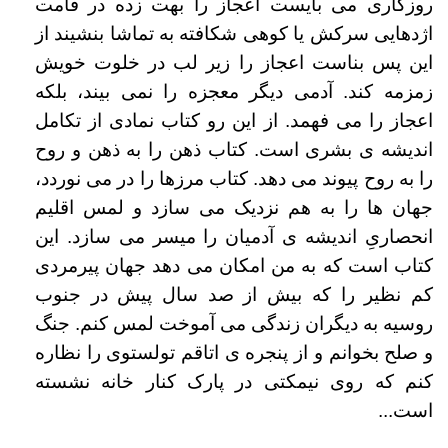
روزگاری می بایست اعجاز را بهت زده در قامت
اژدهایی سرکش یا کوهی
شکافته به تماشا بنشیند از
این پس بناست اعجاز را زیر لب در خلوت خویش
زمزمه کند. آدمی دیگر معجزه را نمی بیند، بلکه
اعجاز را می فهمد. از این رو کتاب نمادی از
تکامل
اندیشه ی بشری است. کتاب ذهن را به ذهن و روح
را به روح پیوند می دهد. کتاب مرزها را در می نوردد،
جهان ها را به هم نزدیک می سازد و لمس اقلیم
انحصاریِ اندیشه ی آدمیان را میسر می سازد. این
کتاب است که به من امکان می دهد جهان پیرمردی
کم نظیر را که بیش از صد سال پیش در جنوب
روسیه به دیگران
زندگی می آموخت لمس کنم. جنگ
و صلح بخوانم و از پنجره ی اتاقم تولستوی را نظاره
کنم که روی نیمکتی در پارک کنار خانه نشسته
است...