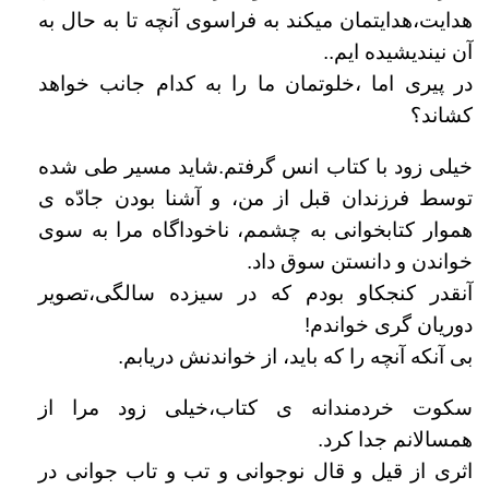
هدایت،هدایتمان میکند به فراسوی آنچه تا به حال به
آن نیندیشیده ایم..
در پیری اما ،خلوتمان ما را به کدام جانب خواهد
کشاند؟
خیلی زود با کتاب انس گرفتم.شاید مسیر طی شده
توسط فرزندان قبل از من، و آشنا بودن جادّه ی
هموار کتابخوانی به چشمم، ناخوداگاه مرا به سوی
خواندن و دانستن سوق داد.
آنقدر کنجکاو بودم که در سیزده سالگی،تصویر
دوریان گری خواندم!
بی آنکه آنچه را که باید، از خواندنش دریابم.
سکوت خردمندانه ی کتاب،خیلی زود مرا از
همسالانم جدا کرد.
اثری از قیل و قال نوجوانی و تب و تاب جوانی در