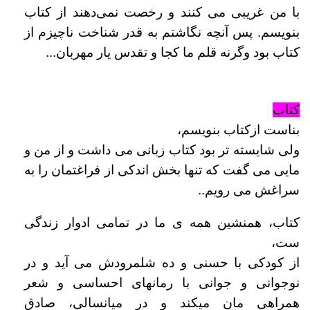
با من غریبی
می کنند و رخصت نمی‌دهند از کتاب
بنویسم. پس آنچه نگاشتم به قدر شناخت ناچیزم از
کتاب بود وگرنه قلم ما کجا و تقدس یار مهربان...
کتاب
بناست ازکتاب بنویسم،
ولی شایسته تر بود کتاب زبانی می داشت و از من و
مایی می گفت که تنها بخش اندکی از فراغتمان را به
سراغش می رویم..
کتاب، همنشین همه ی ما در تمامی ادوار زندگی
ست،
از کودکی با حسنی و ده شلمرودش می آید و در
نوجوانی و جوانی با رمانهای احساسی و شعر
همراهی مان میکند و در میانسالی، صادق