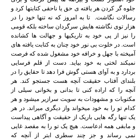
جلوه گر کردن هر یافته ی حق یا ناحقی کتابتها کرد و
رسالات نگاشت. تا به امروز که نه تنها خود را در
هزار توی نگاشته هایش سرگردان ساخته بلکه قومی
را نیز از پی خود به تاریکیها و جهالت ها کشانده
است. در خلوت بی نور خود چنان به کتابت یافته های
آمیخته با جهل و خرافه خود مشغول شده که فرصت
نمیکند لختی به خود بیاید. دست از قلم فرسایی
بردارد و به آوای هستی گوش فرا دهد تا حقایق را در
بلندای آفتاب حقیقت آنچه هست جستجو کند. هر
آنچه را که اراده کنی تا بدانی و بخوانی سیلی از
مکتوبات و مشهودات به سویت سرازیر میشود و هر
کدام تو را به خود میخواند واز دیگری میراند. در هر
یک تنها رگه هایی باریک از حقیقت و آگاهی پیداست
و مابقی همه ادعاست. هیچ یک تو را به مقصد غایی
نمی رساند و جز چند سطری ابتر از آنچه که