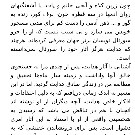
چون زرین کلاه و آبجی خانم و پات، یا آشفتگیهای
روان آدمها در سه قطره خون، بوف کور، زنده به
گور و ... ذهن آدمی را دست کم برای مدتی مسحور
خویش می سازد و بی سبب نیست که او را جزو
سورئال نویسان برتر جهان معرفی کرده‌اند، هرچند
که هدایت هرگز آثار خود را سورئال نمی‌دانسته
است.
آشنایی با آثار هدایت، پس از چندی مرا به جستجوی
خالق آنها واداشت و زمینه ساز ما‌ه‌ها تحقیق و
مطالعه من در زندگی صادق هدایت گردید. اما در این
مسیر به اندک زمانی دریافتم که به دلیل اعتقادات و
افکار خاص هدایت، آنچه دیگران از او نوشته اند
آنچنان با هم در تناقض می باشد که رسیدن به
شخصیتی واقعی از او با استناد به این آثار امری
دشوار است. پس برای فرونشاندن عطشی که به