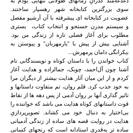
دغدغه‌مند گذرانِ زمانهای طولانی تنهایی بودم به
سوی بزرگترین کتابخانه شهر رهسپار ساختند.
عضویت در کتابخانه ای پیشرفته با آن آرشیو مفصل
و سیستم مدرن جستجو و انتخاب کتاب، بستری
مطلوب برای آغاز فصلی تازه از زندگی من بود.
آشنایی بیش از پیش با "یارمهربان" و پیوستن به
ب‍‌یکرانگی دامان پر‌مهرش...
کتاب خواندن را با داستان کوتاه و نویسندگانی نام
آشنا چون آل‌احمد، چوبک، جمالزاده و هدایت آغاز
کردم و از این میان آثار هدایت بیشتر از دیگران مرا
به خود جذب کرد. قلم روان، تم متفاوت داستانها و
تاثیر گذاری آنها بر روان آدمی از پس دهه ها از نقاط
قوت داستانهای کوتاه هدایت می باشد که خواننده را
بی‌اختیار به دنبال خود می کشاند. تصویرپردازیِ
هدایت در روایت قصه های ساده از زندگی آدمیانی
ساده تر به‌قدری استادانه است که رنجهای کسانی