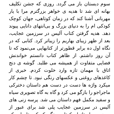
سوم دبستان باز می گردد. روزی که جشن تکلیف
بهانه ای شد تا
هدیه ی خواهر بزرگترم مرا با یار
مهربانی آشنا کند که در زمان کوتاهی، جهان کوچک
کودکی ام را به دنیای بزرگ و بی‌انتهای دانایی پیوند
دهد. هدیه گرفتن کتاب آلیس
در سرزمین عجایب،
بعد از ظهر زیبای بهاریم را زیباتر کرد. کتابی که در
نگاه اول ده برابر قطورتر از کتابهایی می‌نمود که تا
آن روز داشتم. از ظاهر کتاب دانستم
خواندنش
فضایی متفاوت از همیشه می طلبد. گوشه ی دنج
اتاق با مهمان تازه وارد خلوت کردم. خبری از
کاغذهای روغنی و عکسهای رنگی نبود. تا چشم کار
میکرد واژه
ها دست در دست هم داستان دخترکی
ماجراجو را بازگو می کرد و گاه به گاه تصویری سیاه
و سفید مکمل فهم داستان می شد. پرسه زنی های
آلیس در سرزمین عجایب پلی
شد برای عبور از