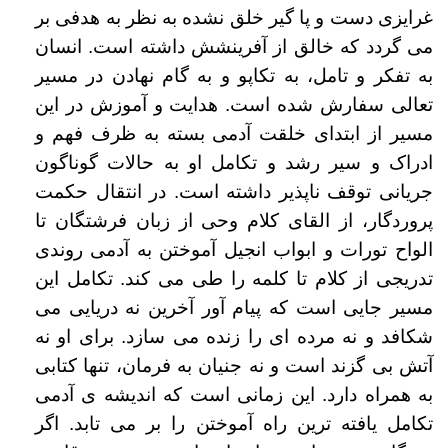
غرایزی دست و پا گیر خلق نشده به نظر به هدفی بر
می گردد که خالق از آفرینشش داشته است. انسان
به تفکر و تامل، به تکاپو و به گام نهادن در مسیر
تعالی
سفارش شده است. هدایت و آموزش در این
مسیر از ابتدای خلقت آدمی بسته به ظرف فهم و
ادراک و سیر رشد و تکامل او به حالات گوناگون
جریانی توقف ناپذیر داشته
است. در انتقال حکمت
پروردگار، از القای کلام وحی از زبان فرشتگان تا
الواح تورات و ابواب انجیل آموختن به آدمی روندی
تدریجی از کلام تا کلمه را طی می کند.
تکامل این
مسیر جایی است که پیام آور آخرین نه دریایی می
شکافد و نه مرده ای را زنده می سازد. برای او نه
آتش بی گزند است و نه جنیان به فرمان، تنها کتابی
به
همراه دارد. این زمانی است که اندیشه ی آدمی
تکامل یافته ترین راه آموختن را بر می تابد. اگر