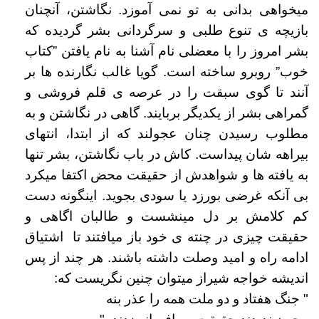
میخواهی بدانی به تو نمی آموزد. نگاشتن، آنچنان
بازیچه ی تنوع طلبی و سرگردانی بشر گردیده که
بشر امروز را با معضلی نام آشنا به نام یافتن ”کتاب
خوب” روبرو ساخته است. گویا غالب نگارنده ها بر
آنند تا گوی سبقت را در عرصه ی قلم فروشی و
گمراهی بشر از یکدیگر بربایند. گاهی در نگاشتن و به
مطلوب رسیدن چنان عجولند که از ابتدا، انتهای
بیراهه شان پیداست. کاش در باب نگاشتن، بشر تنها
به یافته ها و شواهدش از حقیقت محض اکتفا میکرد
بی آنکه غرضی بورزد یا سودی بجوید. اینگونه دست
کم کلامش بر دل مینشست و طالبان اگاهی و
حقیقت چیزی در چنته ی خود باز میافتند تا اشتیاق
ادامه راه و امید وصلت داشته باشند. هر چند از پس
اندیشه خواجه شیراز میتوان چنین نگریست که:
" جنگ هفتاد و دو ملت همه را عذر بنه