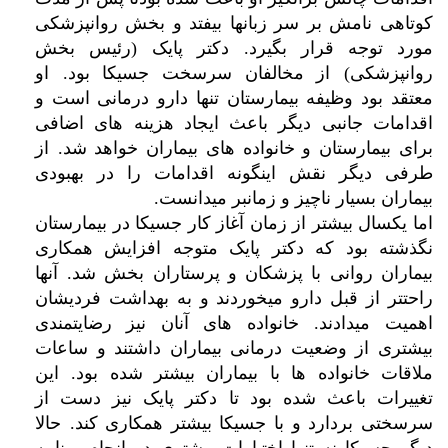
کوتاهی نامش بر سر زبانها بیفتد و بخش روانپزشکی
(
.
مورد توجه قرار بگیرد
دکتر پایک
رئیس بخش
.
روانپزشکی)
از مخالفان سرسخت جسیکا بود
او
معتقد بود وظیفه بیمارستان تنها دارو درمانی است و
اقدامات جانبی دیگر باعث ایجاد هزینه های اضافی
.
برای بیمارستان و خانواده های بیماران خواهد شد
از
طرفی دیگر نقش اینگونه اقدامات را در بهبودی
.
بیماران بسیار ناچیز و زمانبر میدانست
اما یکسال بیشتر از زمان آغاز کار جسیکا در بیمارستان
نگذشته بود که دکتر پایک متوجه افزایش همکاری
.
بیماران روانی با پزشکان و پرستاران بخش شد
آنها
راحتتر از قبل دارو میخوردند و به بهداشت فردیشان
.
اهمیت میدادند
خانواده های آنان نیز رضایتمندی
بیشتری از وضعیت درمانی بیماران داشتند و ساعات
.
ملاقات خانواده ها با بیماران بیشتر شده بود
این
تغییرات باعث شده بود تا دکتر پایک نیز دست از
.
سرسختی بردارد و با جسیکا بیشتر همکاری کند
حالا