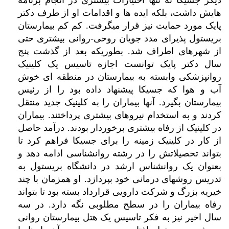
دیگر جسیکا نه تنها اختیارات بیشتری در انجام برنامه
،
هایش داشت
بلکه ایده ها و اقدامات او از طرف دکتر
.
پایک مورد حمایت نیز قرار میگرفت
کم کم بیمارستان
-
بریستول پذیرای مدد جویان روحی
روانی بیشتری حتی
.
از شهرهای اطراف شد
بطوریکه بعد از گذشت پنج
سال دکتر پایک توانست اجازه تاسیس یک کلینیک
روانپزشکی وابسته به بیمارستان در منطقه ای خوش
آب و هوا که جسیکا پیشنهاد داده بود را از رئیس
.
بیمارستان بگیرد
آنها بیماران را به کلینیک جدید منتقل
.
کردند و به استخدام نیروهای بیشتری پرداختند
بیماران
.
در کلینیک از رفاه بیشتری برخوردار بودند
درآمد حاصل
از کار در کلینیک زمینه را برای جسیکا فراهم کرد تا
بتواند تحصیلاتش را در رشته روانشناسی ادامه دهد و
بعنوان یک روانشناس ارشد در دانشگاه بریستول به
.
تدریس روشهای درمانی خود بپردازد
او همزمان با چند
خیریه بزرگ و شرکت دارویی قرارداد بسته بود تا بتواند
.
رفاه بیماران را در سطح مطلوبی نگه دارد
در سه
سال اخیر نیز به فکر تاسیس یک هتل بیمارستان روانی