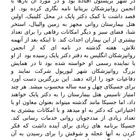
در شهر بریستول افتاده بود و در مورد آن بارها با
.
انجمن روانپزشکان بریتانیا نامه نگاری کرده بود
او
قصد داشت با کمک دکتر پایک در محل کلینیک، اولین
هتل بیمارستان روانی مجهز به زمین والیبال، استخر
شنا، فضای سبز و دیگر امکانات رفاهی را برای تعداد
.
بیشتری از این بیماران احداث کند
تا اینکه بعد از آنهمه
تلاش، هفته گذشته در نامه ای که از انجمن
روانپزشکان انگلیس به دفتر دکتر پایک رسیده بود از او
یا نماینده رسمی او خواسته شده بود تا در همایش
بزرگ روانپزشکان شهر لیورپول شرکت نمایند و
.
دفاعیات خود را ارائه دهند
این بزرگترین دست آورد
.
برای جسیکای چهل و سه ساله محسوب میشد
هر چند
امتیاز تاسیس هتل بیمارستان را به دکتر پایک خواهند
داد، اما جسیکا مانند گذشته میتواند بعنوان معاون او با
اختیاراتی که دکتر به او میدهد و با امکانات بیشتری به
.
تعداد زیادی از مددجویان روانی خدمات رسانی کند
جسیکا برنامه های زیادی برای آینده داشت که فکر
کردن به آنها عجله و شوقش را برای رسیدن به آن