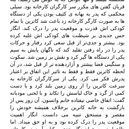
قربان گفتن های مکرر سر کارگران کارخانه بود. سیلی
محکمی که پدر به بهانه ی کثیف بودن یکی از دستگاه
ها به صورت کارگر کارخانه زد باعث شد کاترین با تمام
کودکی اش قدرت و موقعیت پدر را درک کند. انگار
حس جدیدی بر شیطنت های کودکی اش غلبه کرده
بود. بیشتر و جدی‌تر از قبل سعی کرد رفتار و حرکات
پدر را در راه رفتن تقلید کند که ناگهان پایش به سیم
یکی از دستگاه ها گیر کرد و نقش بر زمین شد. سکوت
و سنگینی فضا بیشتر و آزاردهنده تر از قبل شد، در آن
لحظه کاترین فقط و فقط به تاثیر این اتفاق بر اعتبار
پدرش فکر می کرد. یکی از سرکارگران کارخانه به
سرعت کاترین را از روی زمین بلند کرد و با دست
کمی از گرد و خاک لباسش را تکاند و با لحنی مودبانه
گفت: اتفاق خاصی نیفتاده خانم واتسون. آن روز پس از
بازگشت به خانه کاترین برخلاف همیشه خودش را
مقصر و مستحق تنبیه می دانست. انگار اهمیت
موقعیت پدر را درک کرده بود و به او حق میداد. اما