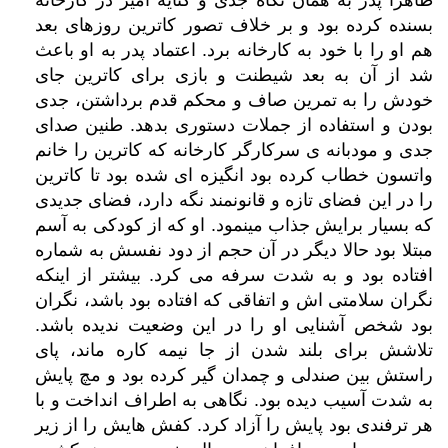
ظاهرا پدر به همان نگاه جدی و کنایه آمیز در کارخانه
بسنده کرده بود و بر خلاف تصور کاترین روزهای بعد
هم او را با خود به کارخانه برد. اعتماد پدر به او باعث
شد از آن به بعد شیطنت و بازی برای کاترین جای
خودش را به تمرین صاف و محکم قدم برداشتن، جدی
بودن و استفاده از جملات دستوری بدهد. طنین صدای
جدی و مودبانه ی سرکارگر کارخانه که کاترین را خانم
واتسون خطاب کرده بود انگیزه ای شده بود تا کاترین
را در این فضای تازه و قانونمند نگه دارد، فضای جدیدی
که بسیار برایش جذاب مینمود. او که از کودکی به آسم
مبتلا بود حالا دیگر در آن حجم از دود نفسش به شماره
افتاده بود و به شدت سرفه می کرد. بیشتر از اینکه
نگران سلامتی اش و اتفاقی که افتاده بود باشد، نگران
بود شخص آشنایی او را در این وضعیت ندیده باشد.
تلاشش برای بلند شدن از جا نیمه کاره ماند، پای
راستش بین صندلی و چمدان گیر کرده بود و مچ پایش
به شدت آسیب دیده بود. نگاهی به اطراف انداخت و با
هر ترفندی بود پایش را آزاد کرد. کفش هایش را از زیر