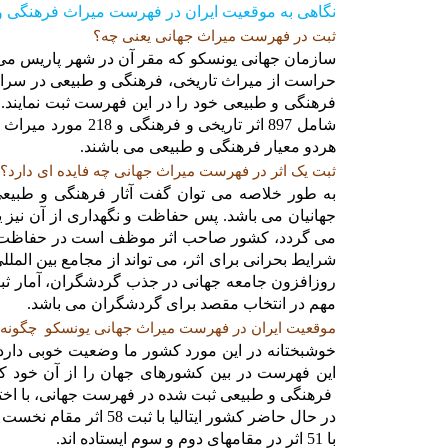
ن
گاهی به موقعیت ایران در فهرست میراث فرهنگی و طبی
ثبت در فهرست میراث جهانی یعنی چه؟
حراست از میراث تاریخی، فرهنگی و طبیعی در سراسر
هردو معیار فرهنگی و طبیعی می باشند.
ثبت یک اثر در فهرست میراث جهانی چه فایده ای دارد؟
به طور خلاصه می توان گفت آثار فرهنگی و طبیع
جهانیان می باشد. پس حفاظت و نگهداری از آن نیز 
می گردد، کشور صاحب اثر موظف است در حفاظت از آ
شرایط بحرانی برای اثر، می تواند از مجامع بین المل
روزافزون جامعه جهانی در جذب گردشگران، آمار ثبت
مهم در انتخاب مقصد برای گردشگران می باشد.
موقعیت ایران در فهرست میراث جهانی یونسکو چگونه
این فهرست در بین کشورهای جهان را از آن خود کرده 
فرهنگی و طبیعی ثبت شده در فهرست جهانی، با اخ
با 51 اثر در مقامهای دوم و سوم ایستاده اند.