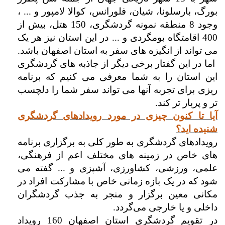
بورگ، بارسلونا، شیان، فلورانس، کوالا لامپور و ... ،
وجود 8 منطقه نمونه گردشگری، 150 هتل، بیش از
400 اقامتگاه بومگردی و ... در این استان نیز هر یک
می تواند از انگیزه های سفر به استان اصفهان باشد.
اما در این گفتار برخی دیگر از جاذبه های گردشگری
این استان را به شما معرفی می کنیم که برنامه
ریزی برای تجربه آنها می تواند سفر شما را دلچسب
تر و پربار تر کند.
آیا تا کنون چیزی در مورد رویدادهای گردشگری
شنیده اید؟
رویدادهای گردشگری به طور کلی به برگزاری برنامه
های خاص در زمینه های مختلف اعم از فرهنگی،
علمی، ورزشی، کشاورزی، آشپزی و ... گفته می
شود که در یک بازه زمانی خاص با مشارکت افراد در
مکانی معین برگزار و منجر به جذب گردشگران
داخلی و یا خارجی می‌گردد.
در تقویم گردشگری استان اصفهان 160 رویداد