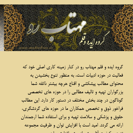
هفته ی پنجم؛ نوروز سی سال پیش
۱
۲
۳
۴
۵
بعدی
گروه ایده و قلم مهتاب رو در کنار زمینه کاری اصلی خود که
فعالیت در حوزه ادبیات است، به منظور تنوع بخشیدن به
محتوای مطالب پیشکشی و اقناع هرچه بیشتر ذائقه شما
بزرگواران تهیه و تالیف مطالبی را در حوزه های تخصصی
گوناگون در چند بخش مختلف در دستور کار دارد. این مطالب
فراخور ذوق و تخصص همکاران ما در حوزه های گردشگری،
حقوق و پزشکی و سلامت تهیه و برای استفاده شما ارجمندان
ارائه می گردد. امید است با افزایش توان و ظرفیت مجموعه