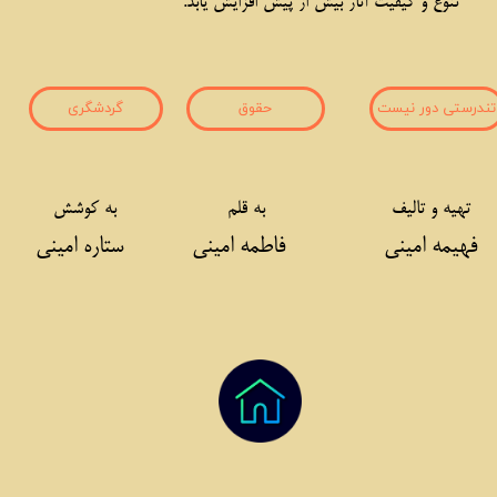
تنوع و کیفیت آثار بیش از پیش افزایش یابد.
تندرستی دور نیست
حقوق
گردشگری
تهیه و تالیف
به قلم
به کوشش
یمه امینی
فاطمه امینی
ستاره امینی