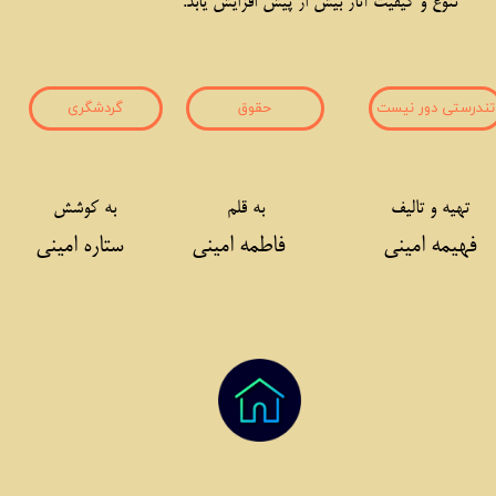
تنوع و کیفیت آثار بیش از پیش افزایش یابد.
تندرستی دور نیست
حقوق
گردشگری
تهیه و تالیف
به قلم
به کوشش
یمه امینی
فاطمه امینی
ستاره امینی