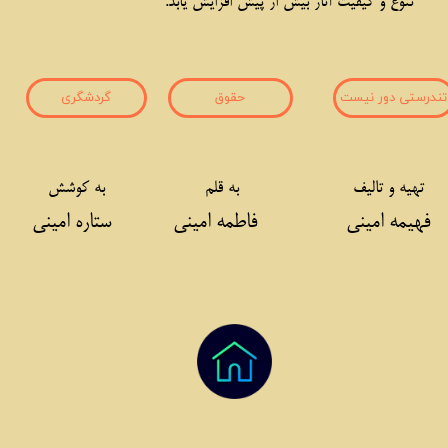
تنوع و کیفیت آثار بیش از پیش افزایش یابد.
تندرستی دور نیست
حقوق
گردشگری
تهیه و تالیف
به قلم
به کوشش
یمه امینی
فاطمه امینی
ستاره امینی