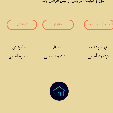
تنوع و کیفیت آثار بیش از پیش افزایش یابد.
تندرستی دور نیست
حقوق
گردشگری
تهیه و تالیف
به قلم
به کوشش
یمه امینی
فاطمه امینی
ستاره امینی