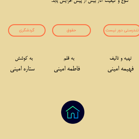
تنوع و کیفیت آثار بیش از پیش افزایش یابد.
تندرستی دور نیست
حقوق
گردشگری
تهیه و تالیف
به قلم
به کوشش
یمه امینی
فاطمه امینی
ستاره امینی